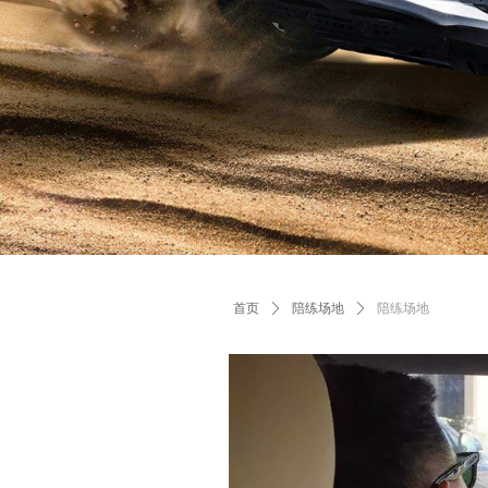
首页
ꄲ
陪练场地
ꄲ
陪练场地