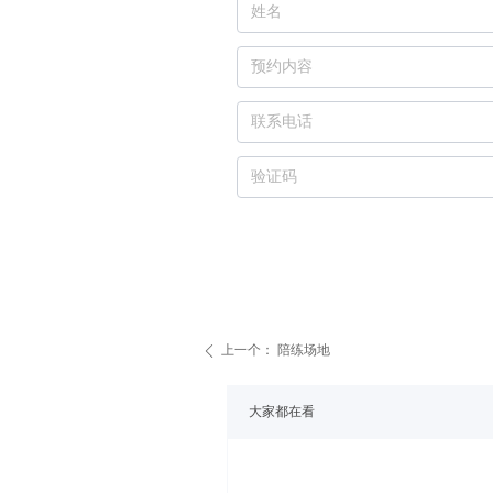
上一个：
陪练场地
ꄴ
大家都在看